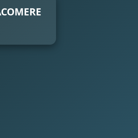
 LACOMERE